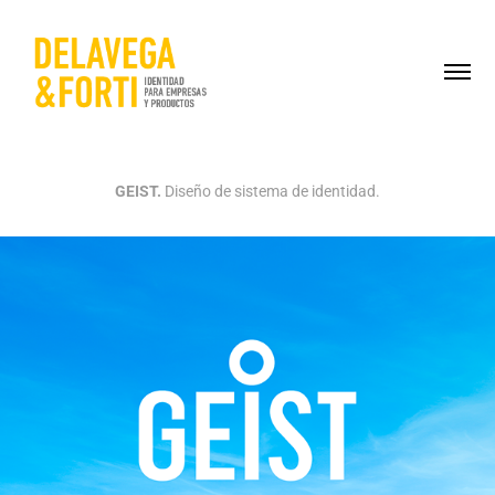
GEIST.
Diseño de sistema de identidad.