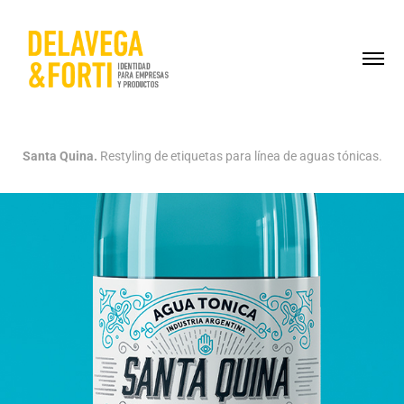
Santa Quina.
Restyling de etiquetas para línea de aguas tónicas.