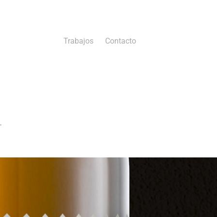
Trabajos
Contacto
.